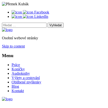
Facebook
LinkedIn
Vyhledat:
Osobní webové stránky
Skip to content
Menu
Práce
Koníčky
Audioknihy
Výlety a cestování
Oblíbené myšlenky
Blog
Kontakt