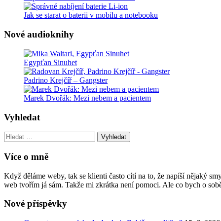
Jak se starat o baterii v mobilu a notebooku
Nové audioknihy
Egypťan Sinuhet
Padrino Krejčíř – Gangster
Marek Dvořák: Mezi nebem a pacientem
Vyhledat
Vyhledat:
Více o mně
Když děláme weby, tak se klienti často cítí na to, že napíší nějaký 
web tvořím já sám. Takže mi zkrátka není pomoci. Ale co bych o sobě
Nové příspěvky