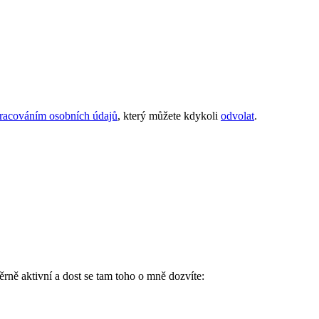
pracováním osobních údajů
, který můžete kdykoli
odvolat
.
ěrně aktivní a dost se tam toho o mně dozvíte: