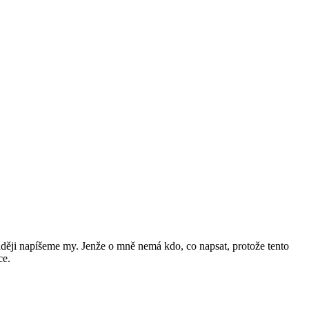
raději napíšeme my. Jenže o mně nemá kdo, co napsat, protože tento
ce.