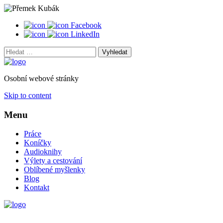
Facebook
LinkedIn
Vyhledat:
Osobní webové stránky
Skip to content
Menu
Práce
Koníčky
Audioknihy
Výlety a cestování
Oblíbené myšlenky
Blog
Kontakt