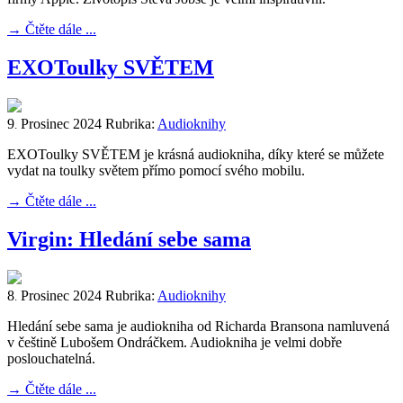
→
Čtěte dále ...
EXOToulky SVĚTEM
9
Prosinec
2024
Rubrika:
Audioknihy
.
EXOToulky SVĚTEM je krásná audiokniha, díky které se můžete
vydat na toulky světem přímo pomocí svého mobilu.
→
Čtěte dále ...
Virgin: Hledání sebe sama
8
Prosinec
2024
Rubrika:
Audioknihy
.
Hledání sebe sama je audiokniha od Richarda Bransona namluvená
v češtině Lubošem Ondráčkem. Audiokniha je velmi dobře
poslouchatelná.
→
Čtěte dále ...