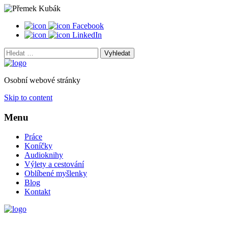
Facebook
LinkedIn
Vyhledat:
Osobní webové stránky
Skip to content
Menu
Práce
Koníčky
Audioknihy
Výlety a cestování
Oblíbené myšlenky
Blog
Kontakt