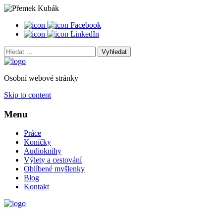
Facebook
LinkedIn
Vyhledat:
Osobní webové stránky
Skip to content
Menu
Práce
Koníčky
Audioknihy
Výlety a cestování
Oblíbené myšlenky
Blog
Kontakt