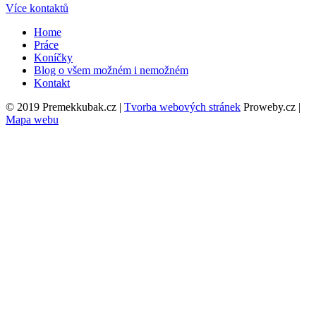
Více kontaktů
Home
Práce
Koníčky
Blog o všem možném i nemožném
Kontakt
© 2019 Premekkubak.cz |
Tvorba webových stránek
Proweby.cz |
Mapa webu