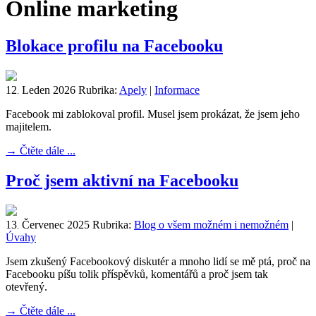
Online marketing
Blokace profilu na Facebooku
12
Leden
2026
Rubrika:
Apely
|
Informace
.
Facebook mi zablokoval profil. Musel jsem prokázat, že jsem jeho
majitelem.
→
Čtěte dále ...
Proč jsem aktivní na Facebooku
13
Červenec
2025
Rubrika:
Blog o všem možném i nemožném
|
.
Úvahy
Jsem zkušený Facebookový diskutér a mnoho lidí se mě ptá, proč na
Facebooku píšu tolik příspěvků, komentářů a proč jsem tak
otevřený.
→
Čtěte dále ...