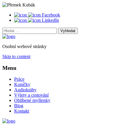
Facebook
LinkedIn
Vyhledat:
Osobní webové stránky
Skip to content
Menu
Práce
Koníčky
Audioknihy
Výlety a cestování
Oblíbené myšlenky
Blog
Kontakt