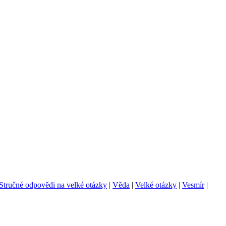
Stručné odpovědi na velké otázky
|
Věda
|
Velké otázky
|
Vesmír
|