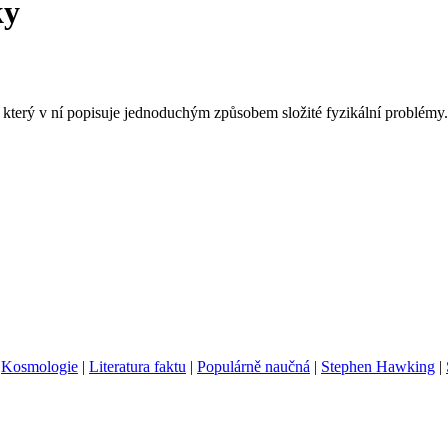
ky
který v ní popisuje jednoduchým způsobem složité fyzikální problémy.
|
Kosmologie
|
Literatura faktu
|
Populárně naučná
|
Stephen Hawking
|