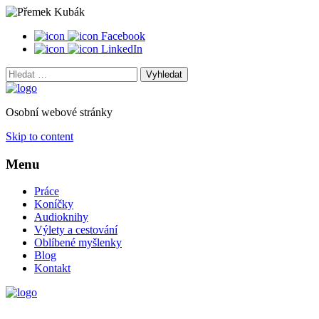
Facebook
LinkedIn
Vyhledat:
Osobní webové stránky
Skip to content
Menu
Práce
Koníčky
Audioknihy
Výlety a cestování
Oblíbené myšlenky
Blog
Kontakt