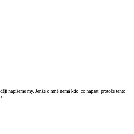
raději napíšeme my. Jenže o mně nemá kdo, co napsat, protože tento
ce.