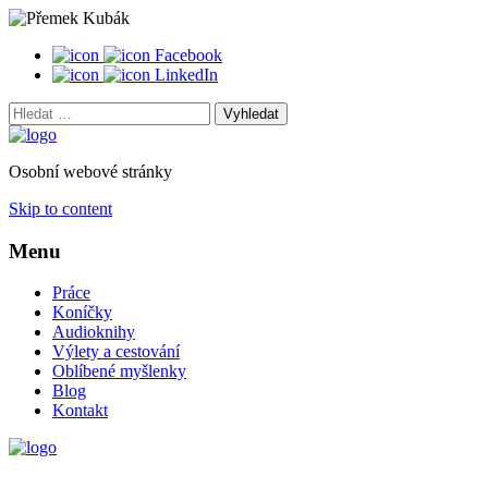
Facebook
LinkedIn
Vyhledat:
Osobní webové stránky
Skip to content
Menu
Práce
Koníčky
Audioknihy
Výlety a cestování
Oblíbené myšlenky
Blog
Kontakt