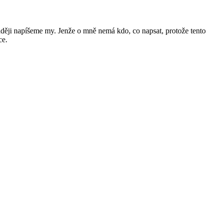
raději napíšeme my. Jenže o mně nemá kdo, co napsat, protože tento
ce.