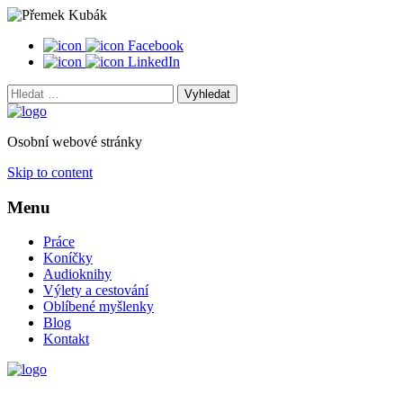
Facebook
LinkedIn
Vyhledat:
Osobní webové stránky
Skip to content
Menu
Práce
Koníčky
Audioknihy
Výlety a cestování
Oblíbené myšlenky
Blog
Kontakt