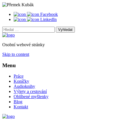
Facebook
LinkedIn
Vyhledat:
Osobní webové stránky
Skip to content
Menu
Práce
Koníčky
Audioknihy
Výlety a cestování
Oblíbené myšlenky
Blog
Kontakt