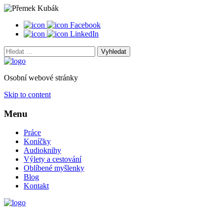
Facebook
LinkedIn
Vyhledat:
Osobní webové stránky
Skip to content
Menu
Práce
Koníčky
Audioknihy
Výlety a cestování
Oblíbené myšlenky
Blog
Kontakt