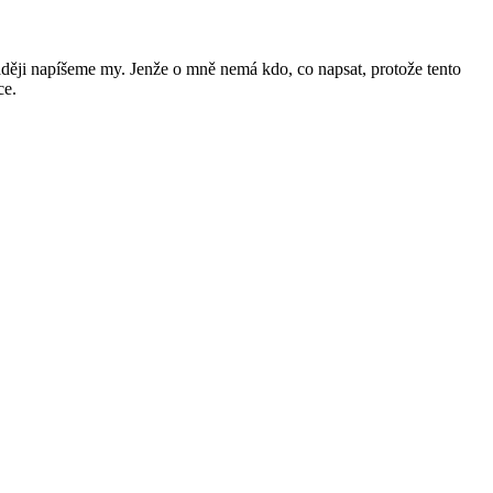
raději napíšeme my. Jenže o mně nemá kdo, co napsat, protože tento
ce.