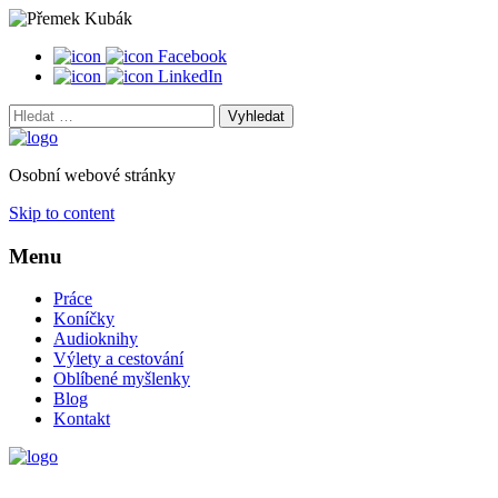
Facebook
LinkedIn
Vyhledat:
Osobní webové stránky
Skip to content
Menu
Práce
Koníčky
Audioknihy
Výlety a cestování
Oblíbené myšlenky
Blog
Kontakt