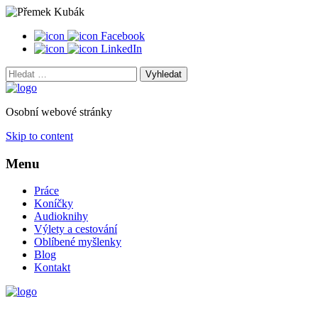
Facebook
LinkedIn
Vyhledat:
Osobní webové stránky
Skip to content
Menu
Práce
Koníčky
Audioknihy
Výlety a cestování
Oblíbené myšlenky
Blog
Kontakt