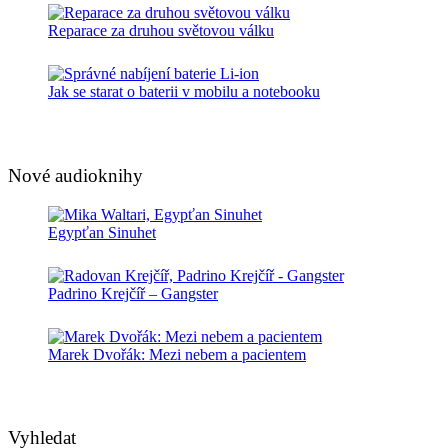
Reparace za druhou světovou válku
Jak se starat o baterii v mobilu a notebooku
Nové audioknihy
Egypťan Sinuhet
Padrino Krejčíř – Gangster
Marek Dvořák: Mezi nebem a pacientem
Vyhledat