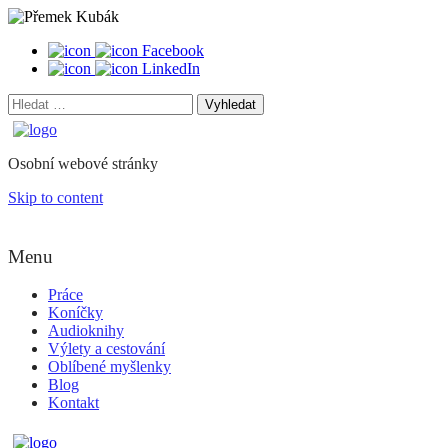
Facebook
LinkedIn
Vyhledat:
Osobní webové stránky
Skip to content
Menu
Práce
Koníčky
Audioknihy
Výlety a cestování
Oblíbené myšlenky
Blog
Kontakt