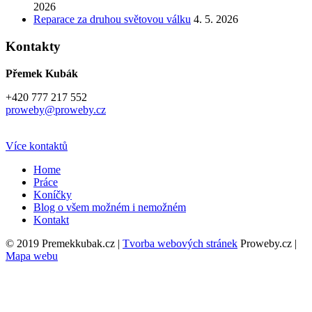
2026
Reparace za druhou světovou válku
4. 5. 2026
Kontakty
Přemek Kubák
+420 777 217 552
proweby@proweby.cz
Více kontaktů
Home
Práce
Koníčky
Blog o všem možném i nemožném
Kontakt
© 2019 Premekkubak.cz |
Tvorba webových stránek
Proweby.cz |
Mapa webu