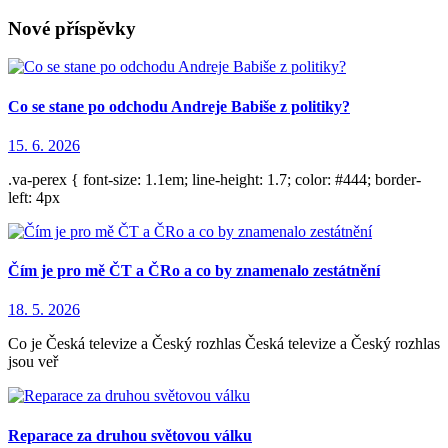
Nové příspěvky
Co se stane po odchodu Andreje Babiše z politiky?
15. 6. 2026
.va-perex { font-size: 1.1em; line-height: 1.7; color: #444; border-
left: 4px
Čím je pro mě ČT a ČRo a co by znamenalo zestátnění
18. 5. 2026
Co je Česká televize a Český rozhlas Česká televize a Český rozhlas
jsou veř
Reparace za druhou světovou válku