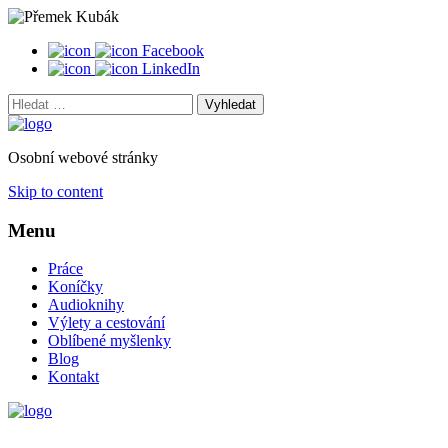
Facebook
LinkedIn
Vyhledat:
Osobní webové stránky
Skip to content
Menu
Práce
Koníčky
Audioknihy
Výlety a cestování
Oblíbené myšlenky
Blog
Kontakt