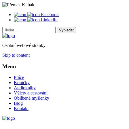
Facebook
LinkedIn
Vyhledat:
Osobní webové stránky
Skip to content
Menu
Práce
Koníčky
Audioknihy
Výlety a cestování
Oblíbené myšlenky
Blog
Kontakt