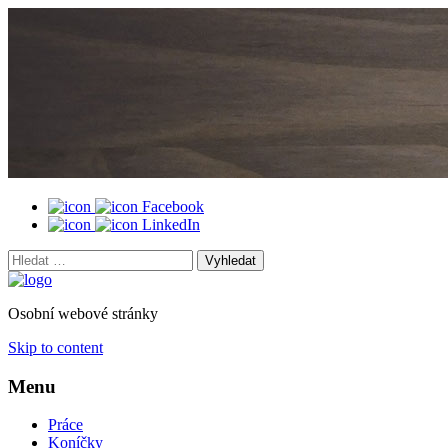
Facebook
LinkedIn
Vyhledat:
Osobní webové stránky
Skip to content
Menu
Práce
Koníčky