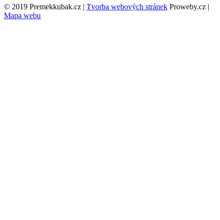
© 2019 Premekkubak.cz |
Tvorba webových stránek
Proweby.cz |
Mapa webu