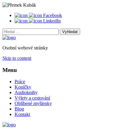
Facebook
LinkedIn
Vyhledat:
Osobní webové stránky
Skip to content
Menu
Práce
Koníčky
Audioknihy
Výlety a cestování
Oblíbené myšlenky
Blog
Kontakt