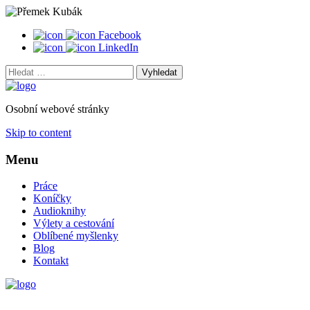
Facebook
LinkedIn
Vyhledat:
Osobní webové stránky
Skip to content
Menu
Práce
Koníčky
Audioknihy
Výlety a cestování
Oblíbené myšlenky
Blog
Kontakt