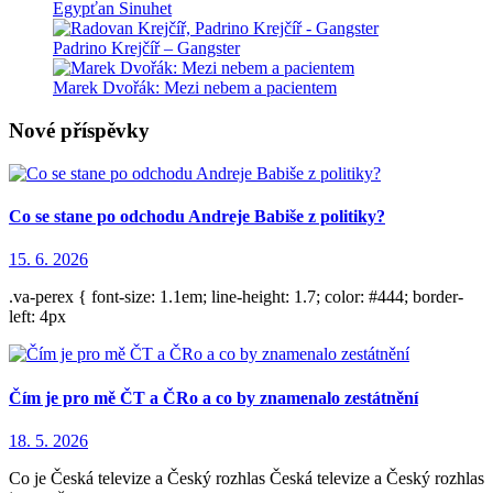
Egypťan Sinuhet
Padrino Krejčíř – Gangster
Marek Dvořák: Mezi nebem a pacientem
Nové příspěvky
Co se stane po odchodu Andreje Babiše z politiky?
15. 6. 2026
.va-perex { font-size: 1.1em; line-height: 1.7; color: #444; border-
left: 4px
Čím je pro mě ČT a ČRo a co by znamenalo zestátnění
18. 5. 2026
Co je Česká televize a Český rozhlas Česká televize a Český rozhlas