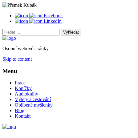
Facebook
LinkedIn
Vyhledat:
Osobní webové stránky
Skip to content
Menu
Práce
Koníčky
Audioknihy
Výlety a cestování
Oblíbené myšlenky
Blog
Kontakt