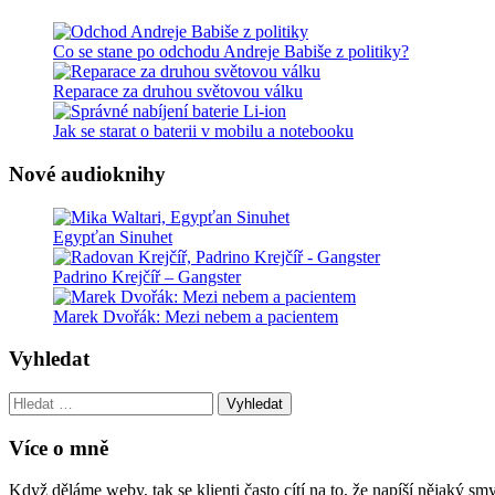
Co se stane po odchodu Andreje Babiše z politiky?
Reparace za druhou světovou válku
Jak se starat o baterii v mobilu a notebooku
Nové audioknihy
Egypťan Sinuhet
Padrino Krejčíř – Gangster
Marek Dvořák: Mezi nebem a pacientem
Vyhledat
Vyhledat:
Více o mně
Když děláme weby, tak se klienti často cítí na to, že napíší nějaký 