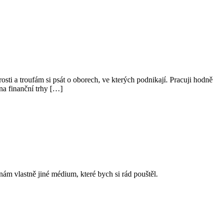
ti a troufám si psát o oborech, ve kterých podnikají. Pracuji hodně
na finanční trhy […]
ám vlastně jiné médium, které bych si rád pouštěl.