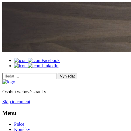
Facebook
LinkedIn
Vyhledat:
Osobní webové stránky
Skip to content
Menu
Práce
Koníčky