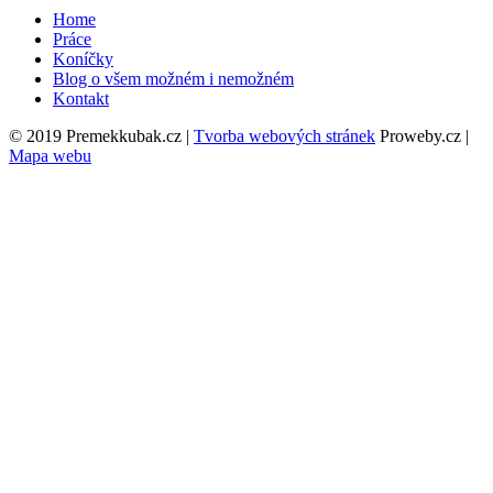
Home
Práce
Koníčky
Blog o všem možném i nemožném
Kontakt
© 2019 Premekkubak.cz |
Tvorba webových stránek
Proweby.cz |
Mapa webu