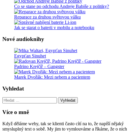
Co se stane po odchodu Andreje Babiše z politiky?
Reparace za druhou světovou válku
Jak se starat o baterii v mobilu a notebooku
Nové audioknihy
Egypťan Sinuhet
Padrino Krejčíř – Gangster
Marek Dvořák: Mezi nebem a pacientem
Vyhledat
Vyhledat:
Více o mně
Když děláme weby, tak se klienti často cítí na to, že napíší nějaký
smysluplný text o sobě. My jim to vymlouváme a říkáme, že o nich