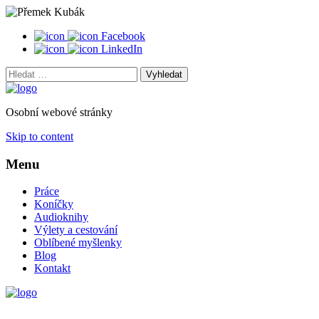
Facebook
LinkedIn
Vyhledat:
Osobní webové stránky
Skip to content
Menu
Práce
Koníčky
Audioknihy
Výlety a cestování
Oblíbené myšlenky
Blog
Kontakt