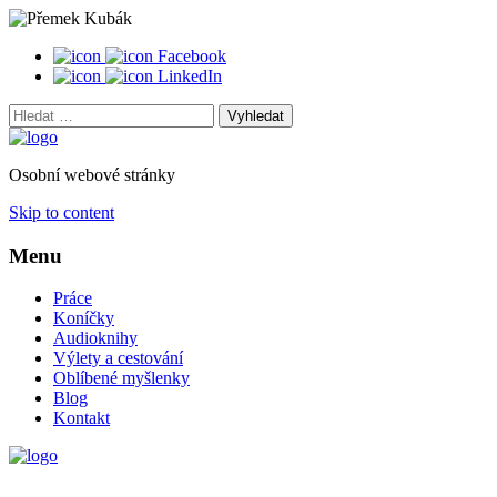
Facebook
LinkedIn
Vyhledat:
Osobní webové stránky
Skip to content
Menu
Práce
Koníčky
Audioknihy
Výlety a cestování
Oblíbené myšlenky
Blog
Kontakt