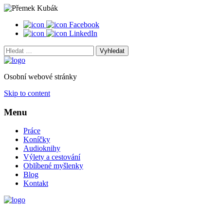
Facebook
LinkedIn
Vyhledat:
Osobní webové stránky
Skip to content
Menu
Práce
Koníčky
Audioknihy
Výlety a cestování
Oblíbené myšlenky
Blog
Kontakt