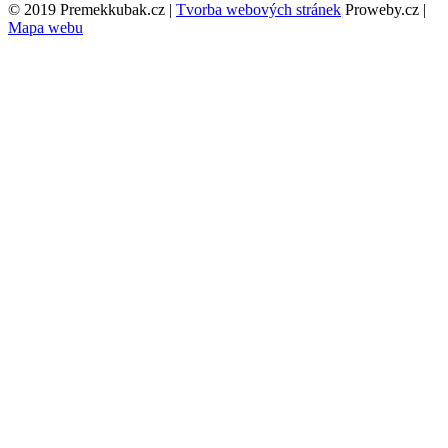
© 2019 Premekkubak.cz |
Tvorba webových stránek
Proweby.cz |
Mapa webu