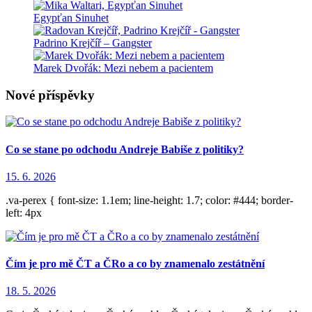
Egypťan Sinuhet
Padrino Krejčíř – Gangster
Marek Dvořák: Mezi nebem a pacientem
Nové příspěvky
Co se stane po odchodu Andreje Babiše z politiky?
15. 6. 2026
.va-perex { font-size: 1.1em; line-height: 1.7; color: #444; border-
left: 4px
Čím je pro mě ČT a ČRo a co by znamenalo zestátnění
18. 5. 2026