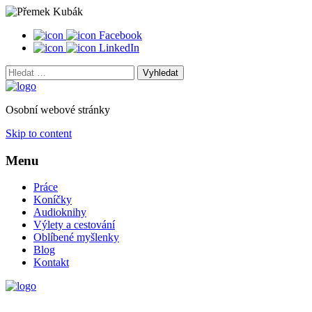
Facebook
LinkedIn
Vyhledat:
Osobní webové stránky
Skip to content
Menu
Práce
Koníčky
Audioknihy
Výlety a cestování
Oblíbené myšlenky
Blog
Kontakt