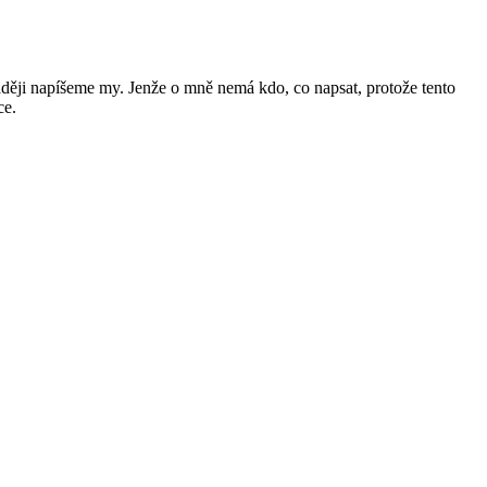
raději napíšeme my. Jenže o mně nemá kdo, co napsat, protože tento
ce.