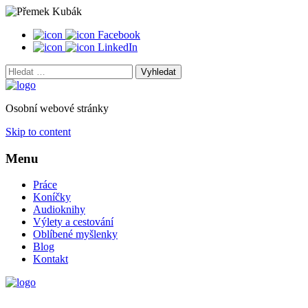
Facebook
LinkedIn
Vyhledat:
Osobní webové stránky
Skip to content
Menu
Práce
Koníčky
Audioknihy
Výlety a cestování
Oblíbené myšlenky
Blog
Kontakt