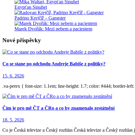
Egypťan Sinuhet
Padrino Krejčíř – Gangster
Marek Dvořák: Mezi nebem a pacientem
Nové příspěvky
Co se stane po odchodu Andreje Babiše z politiky?
15. 6. 2026
.va-perex { font-size: 1.1em; line-height: 1.7; color: #444; border-left
Čím je pro mě ČT a ČRo a co by znamenalo zestátnění
18. 5. 2026
Co je Česká televize a Český rozhlas Česká televize a Český rozhlas 