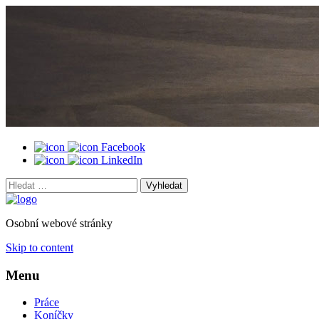
Facebook
LinkedIn
Vyhledat:
Osobní webové stránky
Skip to content
Menu
Práce
Koníčky