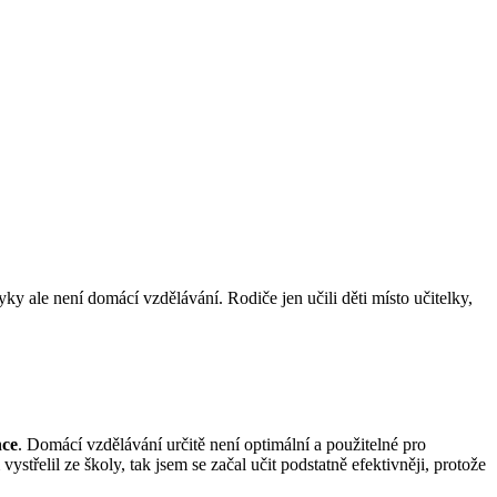
ky ale není domácí vzdělávání. Rodiče jen učili děti místo učitelky,
hce
. Domácí vzdělávání určitě není optimální a použitelné pro
vystřelil ze školy, tak jsem se začal učit podstatně efektivněji, protože