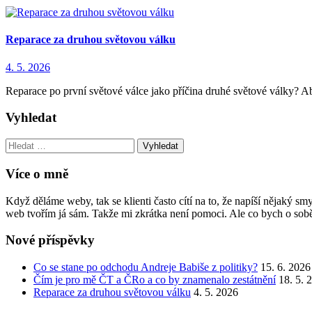
Reparace za druhou světovou válku
4. 5. 2026
Reparace po první světové válce jako příčina druhé světové války? 
Vyhledat
Vyhledat:
Více o mně
Když děláme weby, tak se klienti často cítí na to, že napíší nějaký 
web tvořím já sám. Takže mi zkrátka není pomoci. Ale co bych o sobě
Nové příspěvky
Co se stane po odchodu Andreje Babiše z politiky?
15. 6. 2026
Čím je pro mě ČT a ČRo a co by znamenalo zestátnění
18. 5. 
Reparace za druhou světovou válku
4. 5. 2026