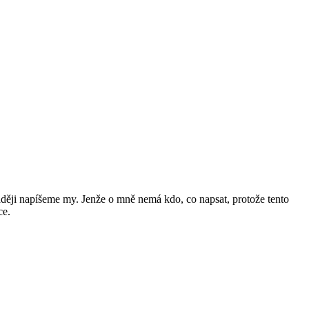
raději napíšeme my. Jenže o mně nemá kdo, co napsat, protože tento
ce.