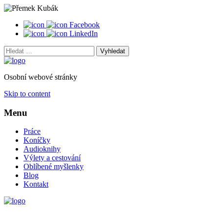
Facebook
LinkedIn
Vyhledat:
Osobní webové stránky
Skip to content
Menu
Práce
Koníčky
Audioknihy
Výlety a cestování
Oblíbené myšlenky
Blog
Kontakt