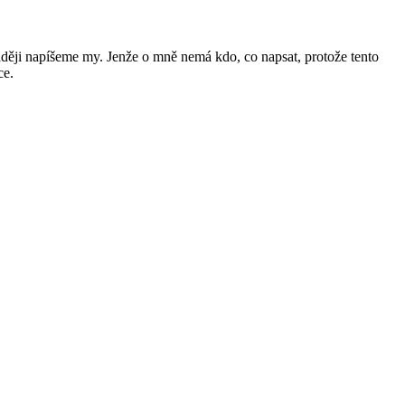
raději napíšeme my. Jenže o mně nemá kdo, co napsat, protože tento
ce.